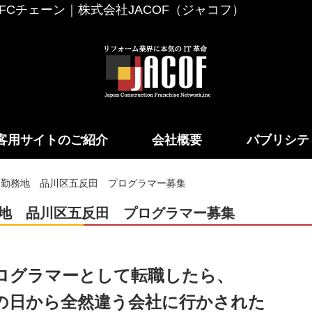
Cチェーン｜株式会社JACOF（ジャコフ）
客用サイトのご紹介
会社概要
パブリシテ
勤務地 品川区五反田 プログラマー募集
地 品川区五反田 プログラマー募集
ログラマーとして転職したら、
の日から全然違う会社に行かされた