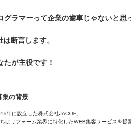
ログラマーって企業の歯車じゃないと思
社は断言します。
なたが主役です！
募集の背景
16年に設立した株式会社JACOF。
ちはリフォーム業界に特化したWEB集客サービスを提