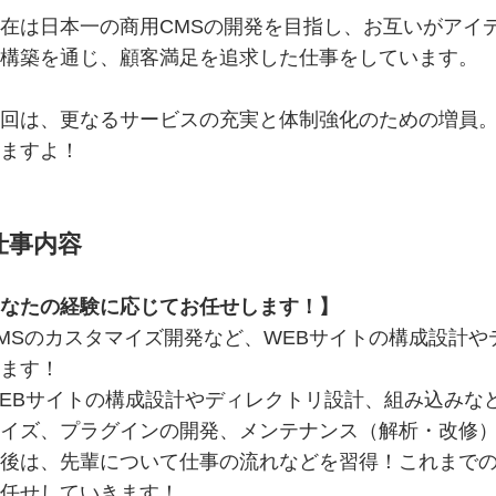
は日本一の商用CMSの開発を目指し、お互いがアイデ
構築を通じ、顧客満足を追求した仕事をしています。
回は、更なるサービスの充実と体制強化のための増員。
ますよ！
仕事内容
なたの経験に応じてお任せします！】
MSのカスタマイズ開発など、WEBサイトの構成設計
ます！
Bサイトの構成設計やディレクトリ設計、組み込みなどWo
イズ、プラグインの開発、メンテナンス（解析・改修
後は、先輩について仕事の流れなどを習得！これまで
任せしていきます！