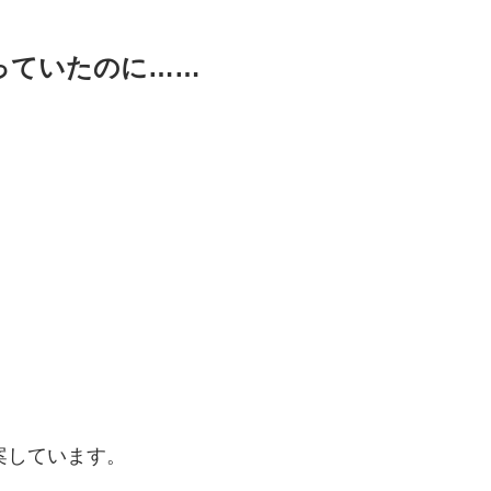
っていたのに……
案しています。