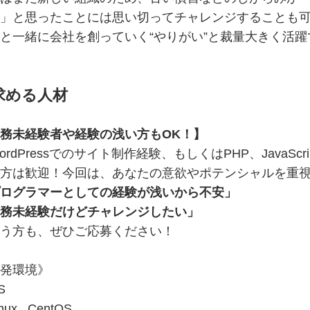
」と思ったことには思い切ってチャレンジすることも
と一緒に会社を創っていく“やりがい”と裁量大きく活躍
求める人材
務未経験者や経験の浅い方もOK！】
ordPressでのサイト制作経験、もしくはPHP、JavaSc
方は歓迎！今回は、あなたの意欲やポテンシャルを重
ログラマーとしての経験が浅いから不安」
務未経験だけどチャレンジしたい」
う方も、ぜひご応募ください！
発環境》
S
nux , CentOS