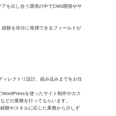
アを出し合う環境の中でCMS開発やサ
 経験を存分に発揮できるフィールドが
やディレクトリ設計、組み込みまでをお任
rdPressを使ったサイト制作やカス
）などの業務を行ってもらいます。
の経験やスキルに応じた業務から少しず