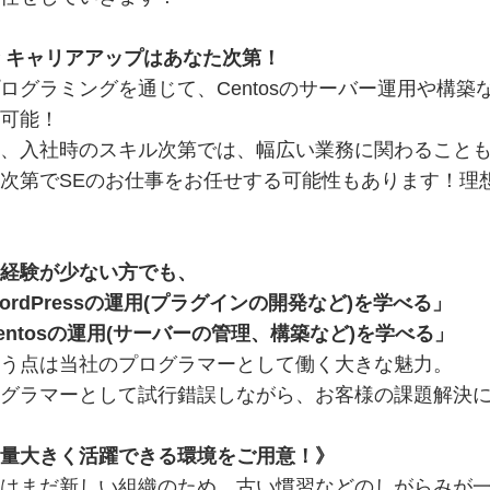
 キャリアアップはあなた次第！
グラミングを通じて、Centosのサーバー運用や構築
可能！
、入社時のスキル次第では、幅広い業務に関わること
次第でSEのお仕事をお任せする可能性もあります！理
経験が少ない方でも、
ordPressの運用(プラグインの開発など)を学べる」
entosの運用(サーバーの管理、構築など)を学べる」
う点は当社のプログラマーとして働く大きな魅力。
グラマーとして試行錯誤しながら、お客様の課題解決
量大きく活躍できる環境をご用意！》
はまだ新しい組織のため、古い慣習などのしがらみが