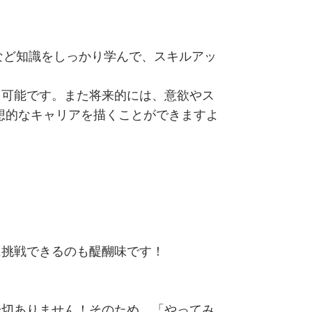
など知識をしっかり学んで、スキルアッ
も可能です。また将来的には、意欲やス
想的なキャリアを描くことができますよ
に挑戦できるのも醍醐味です！
一切ありません！そのため、「やってみ