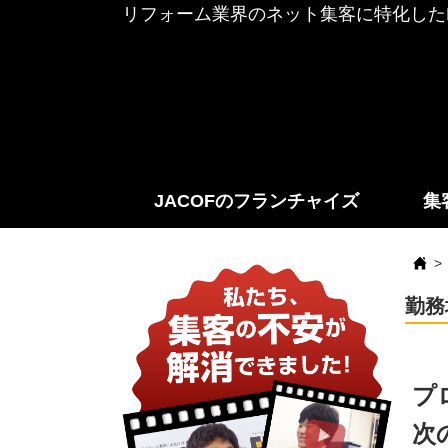
リフォーム業界のネット集客に特化したF
JACOFのフランチャイズ
集
勤務
プ
次