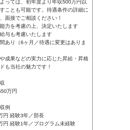
よっては、初年度より年収500万円以
すことも可能です。待遇条件の詳細に
、面接でご相談ください！
能力を考慮の上、決定いたします
給与も考慮いたします
間あり（6ヶ月／待遇に変更はありま
や成果などの実力に応じた昇給・昇格
ドも当社の魅力です！
収
550万円
収例
0万円 経験3年／部長
0万円 経験1年／プログラム未経験