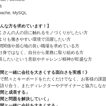
B
ache, MySQL
んな方を求めています！】
くさんの人の目に触れるモノづくりがしたい方
よりも働きやすい環境で活躍したい方
間関係や居心地の良い職場を求めている方
け身ではなく、自分から業務に取り組める方
長したいという意欲やチャレンジ精神が旺盛な方
間と一緒に会社を大きくする面白さを実感！》
で黙々とキーボードをたたくだけでなく、お客様の課
語り合う、またディレクターやデザイナーと協力しな
間と成長する」
間と問題を解決していく」
間と一緒に会社を大きくする」