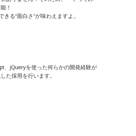
可能！
できる“面白さ”が味わえますよ。
ript、jQueryを使った何らかの開発経験が
視した採用を行います。