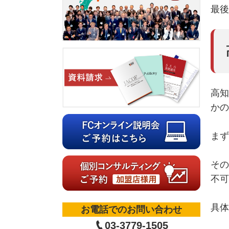
最後
高知
かの
まず
その
不可
具体
お電話でのお問い合わせ
03-3779-1505