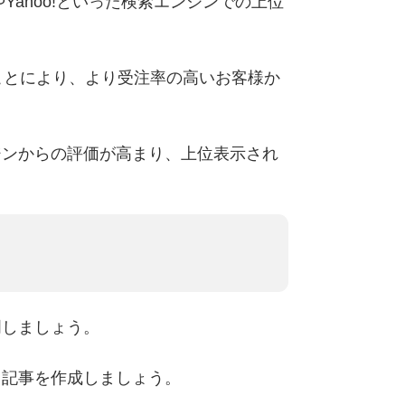
Yahoo!といった検索エンジンでの上位
ことにより、より受注率の高いお客様か
ジンからの評価が高まり、上位表示され
明しましょう。
る記事を作成しましょう。