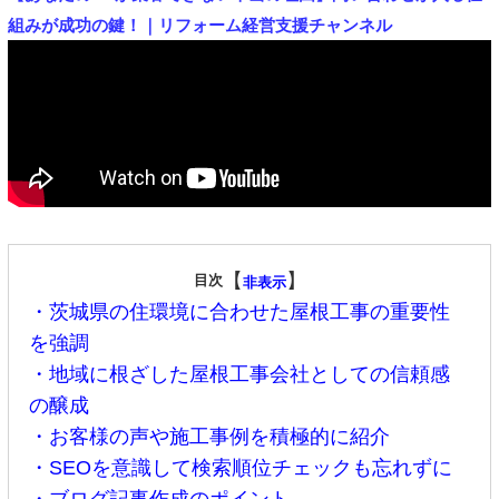
組みが成功の鍵！｜リフォーム経営支援チャンネル
【
】
目次
非表示
・茨城県の住環境に合わせた屋根工事の重要性
を強調
・地域に根ざした屋根工事会社としての信頼感
の醸成
・お客様の声や施工事例を積極的に紹介
・SEOを意識して検索順位チェックも忘れずに
・ブログ記事作成のポイント