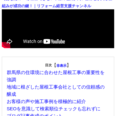
組みが成功の鍵！｜リフォーム経営支援チャンネル
【
】
目次
非表示
群馬県の住環境に合わせた屋根工事の重要性を
強調
地域に根ざした屋根工事会社としての信頼感の
醸成
お客様の声や施工事例を積極的に紹介
SEOを意識して検索順位チェックも忘れずに
ブログ記事作成のポイント