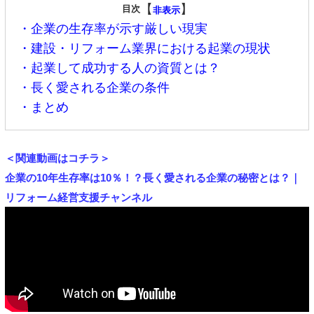
【
】
目次
非表示
・企業の生存率が示す厳しい現実
・建設・リフォーム業界における起業の現状
・起業して成功する人の資質とは？
・長く愛される企業の条件
・まとめ
＜関連動画はコチラ＞
企業の10年生存率は10％！？長く愛される企業の秘密とは？｜
リフォーム経営支援チャンネル