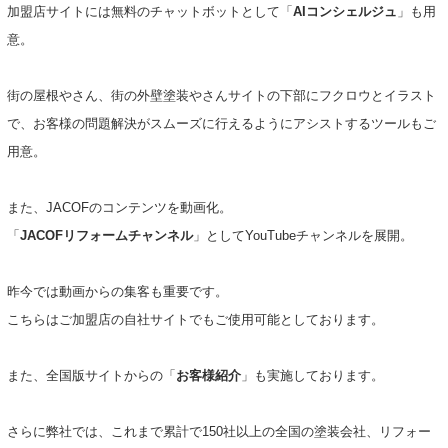
加盟店サイトには無料のチャットボットとして「
AIコンシェルジュ
」も用
意。
街の屋根やさん、街の外壁塗装やさんサイトの下部にフクロウとイラスト
で、お客様の問題解決がスムーズに行えるようにアシストするツールもご
用意。
また、JACOFのコンテンツを動画化。
「
JACOFリフォームチャンネル
」としてYouTubeチャンネルを展開。
昨今では動画からの集客も重要です。
こちらはご加盟店の自社サイトでもご使用可能としております。
また、全国版サイトからの「
お客様紹介
」も実施しております。
さらに弊社では、これまで累計で150社以上の全国の塗装会社、リフォー