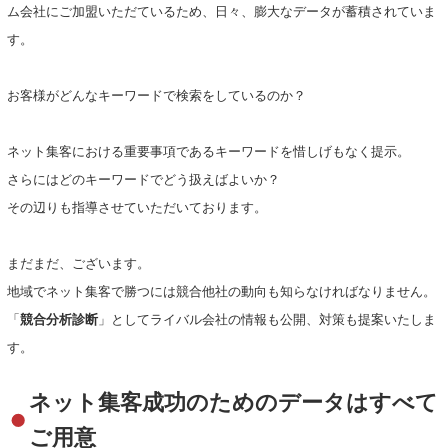
ム会社にご加盟いただているため、日々、膨大なデータが蓄積されていま
す。
お客様がどんなキーワードで検索をしているのか？
ネット集客における重要事項であるキーワードを惜しげもなく提示。
さらにはどのキーワードでどう扱えばよいか？
その辺りも指導させていただいております。
まだまだ、ございます。
地域でネット集客で勝つには競合他社の動向も知らなければなりません。
「
競合分析診断
」としてライバル会社の情報も公開、対策も提案いたしま
す。
ネット集客成功のためのデータはすべて
ご用意