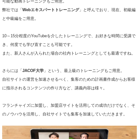
可能な動画トレーニングもご用意。
弊社では「
Webエキスパートトレーニング
」と呼んでおり、現在、初級編
と中級編をご用意。
10～15分程度のYouTubeを介したトレーニングで、お好きな時間に受講で
き、何度でも学び直すことも可能です。
また、新人さんが入られた場合の社内トレーニングとしても最適ですね。
さらには「
JACOF大学
」という、最上級のトレーニングもご用意。
自社サイトの運営を加速させるべく、集客のための計画書作成からお客様
に指示されるコンテンツの作り方など、講義内容は様々。
フランチャイズに加盟し、加盟店サイトを活用しての成功だけでなく、そ
のノウハウを活用し、自社サイトでも集客を加速していただきます。