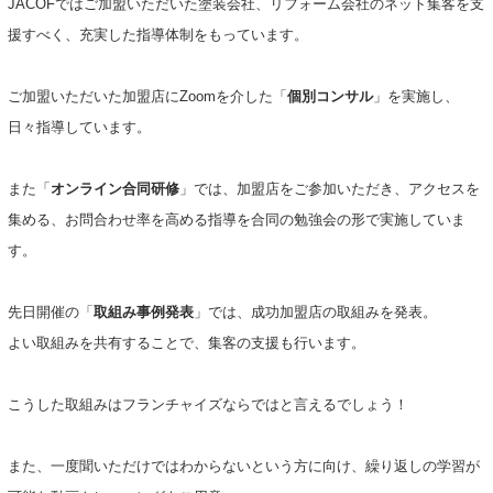
JACOFではご加盟いただいた塗装会社、リフォーム会社のネット集客を支
援すべく、充実した指導体制をもっています。
ご加盟いただいた加盟店にZoomを介した「
個別コンサル
」を実施し、
日々指導しています。
また「
オンライン合同研修
」では、加盟店をご参加いただき、アクセスを
集める、お問合わせ率を高める指導を合同の勉強会の形で実施していま
す。
先日開催の「
取組み事例発表
」では、成功加盟店の取組みを発表。
よい取組みを共有することで、集客の支援も行います。
こうした取組みはフランチャイズならではと言えるでしょう！
また、一度聞いただけではわからないという方に向け、繰り返しの学習が