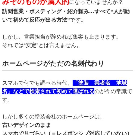
みそのものが属人的
になっていませんか？
訪問営業・ポスティング・紹介頼み…すべて“人が動
いて初めて反応が出る方法”
です。
しかし、営業担当が辞めれば集客も止まります。
それでは“安定”とは言えません。
ホームページがただの名刺代わり
スマホで何でも調べる時代、
「塗装 業者名 地域
名」などで検索されて初めて選ばれる
のが今の常識で
す。
しかし多くの塗装会社のホームページは、
古いデザインのまま
スマホで見づらい（＝レスポンシブ対応していない）