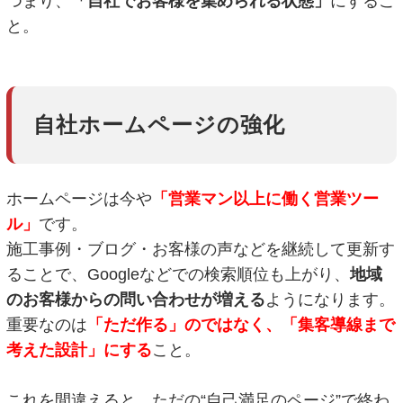
つまり、
「自社でお客様を集められる状態」
にするこ
と。
自社ホームページの強化
ホームページは今や
「営業マン以上に働く営業ツ
ー
ル
」
です。
施工事例・ブログ・お客様の声などを継続して更新す
ることで、Googleなどでの検索順位も上がり、
地域
のお客様からの問い合わせが増える
ようになります。
重要なのは
「ただ作る」のではなく、「集客導線まで
考えた設計」にする
こと。
これを間違えると、ただの“自己満足のページ”で終わ