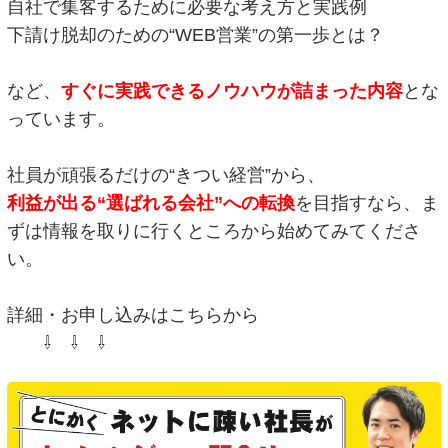
自社で集客するために必要な考え方と実践例
下請け脱却のための“WEB営業”の第一歩とは？
など、
すぐに実践できるノウハウが詰まった内容
とな
っています。
社員が頑張るだけの“きつい経営”から、
利益が出る“選ばれる会社”への転換
を目指すなら、ま
ずは情報を取りに行くところから始めてみてくださ
い。
詳細・お申し込みはこちらから
⇩ ⇩ ⇩