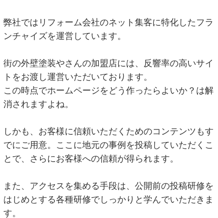
弊社ではリフォーム会社のネット集客に特化したフラ
ンチャイズを運営しています。
街の外壁塗装やさんの加盟店には、反響率の高いサイ
トをお渡し運営いただいております。
この時点でホームページをどう作ったらよいか？は解
消されますよね。
しかも、お客様に信頼いただくためのコンテンツもす
でにご用意。ここに地元の事例を投稿していただくこ
とで、さらにお客様への信頼が得られます。
また、アクセスを集める手段は、公開前の投稿研修を
はじめとする各種研修でしっかりと学んでいただきま
す。