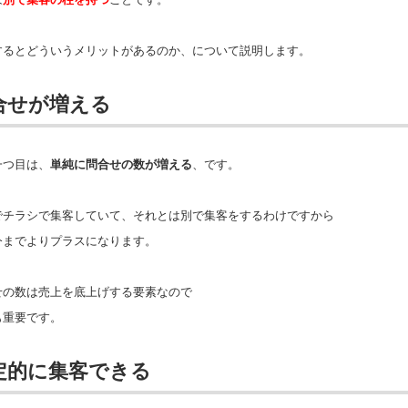
するとどういうメリットがあるのか、について説明します。
合せが増える
一つ目は、
単純に問合せの数が増える
、です。
でチラシで集客していて、それとは別で集客をするわけですから
今までよりプラスになります。
せの数は売上を底上げする要素なので
も重要です。
定的に集客できる