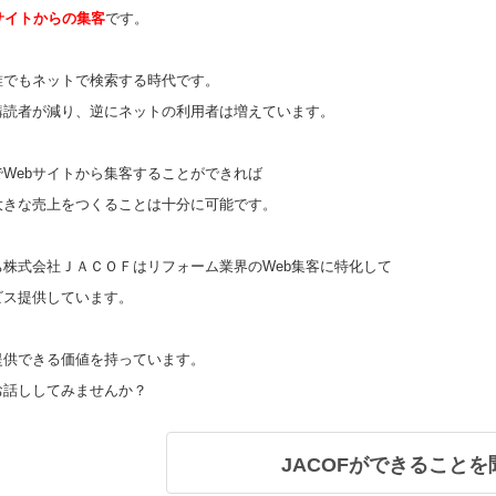
サイトからの集客
です。
誰でもネットで検索する時代です。
購読者が減り、逆にネットの利用者は増えています。
でWebサイトから集客することができれば
大きな売上をつくることは十分に可能です。
ち株式会社ＪＡＣＯＦはリフォーム業界のWeb集客に特化して
ビス提供しています。
提供できる価値を持っています。
お話ししてみませんか？
JACOFができることを