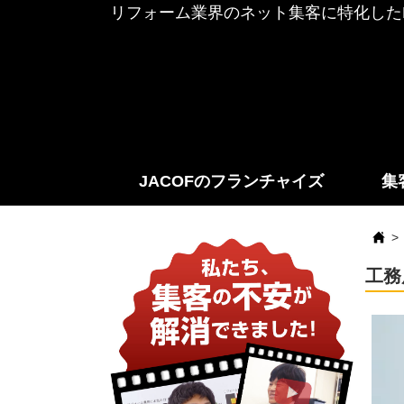
リフォーム業界のネット集客に特化したF
JACOFのフランチャイズ
集
工務