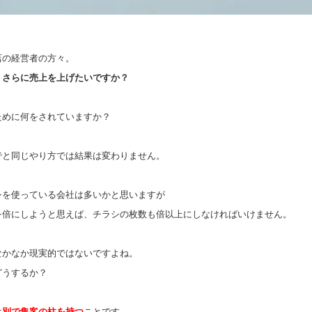
店の経営者の方々。
り
さらに売上を上げたいですか？
ために何をされていますか？
でと同じやり方では結果は変わりません。
シを使っている会社は多いかと思いますが
を倍にしようと思えば、チラシの枚数も倍以上にしなければいけません。
なかなか現実的ではないですよね。
どうするか？
は
別で集客の柱を持つ
ことです。