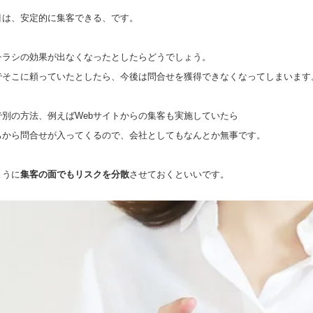
目は、安定的に集客できる、です。
チラシの効果が出なくなったとしたらどうでしょう。
でそこに頼っていたとしたら、今後は問合せを獲得できなくなってしまいます
で別の方法、例えばWebサイトからの集客も実施していたら
ちから問合せが入ってくるので、会社としてもなんとか無事です。
ように
集客の面でもリスクを分散
させておくといいです。