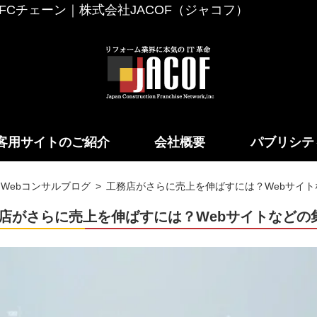
Cチェーン｜株式会社JACOF（ジャコフ）
客用サイトのご紹介
会社概要
パブリシテ
Webコンサルブログ
工務店がさらに売上を伸ばすには？Webサイ
店がさらに売上を伸ばすには？Webサイトなどの