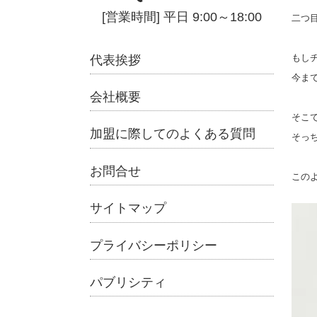
二つ
もし
代表挨拶
今ま
会社概要
そこ
加盟に際してのよくある質問
そっ
お問合せ
この
サイトマップ
プライバシーポリシー
パブリシティ