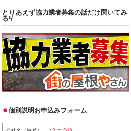
とりあえず協力業者募集の話だけ聞いてみ
る☟
個別説明お申込みフォーム
会社名（屋号）