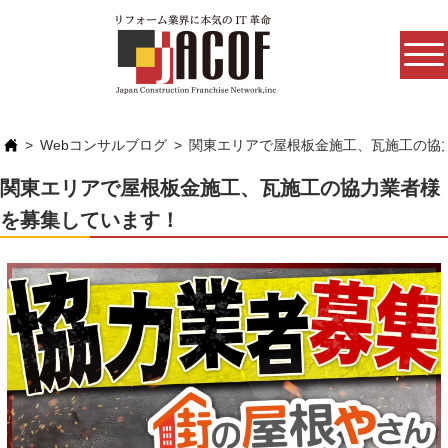
Webコンサルブログ
関東エリアで屋根板金施工、瓦施工の協
関東エリアで屋根板金施工、瓦施工の協力業者様
を募集しています！