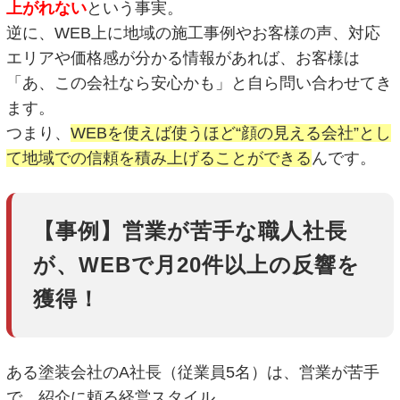
上がれない
という事実。
逆に、WEB上に地域の施工事例やお客様の声、対応
エリアや価格感が分かる情報があれば、お客様は
「あ、この会社なら安心かも」と自ら問い合わせてき
ます。
つまり、
WEBを使えば使うほど“顔の見える会社”とし
て地域での信頼を積み上げることができる
んです。
【事例】営業が苦手な職人社長
が、WEBで月20件以上の反響を
獲得！
ある塗装会社のA社長（従業員5名）は、営業が苦手
で、紹介に頼る経営スタイル。