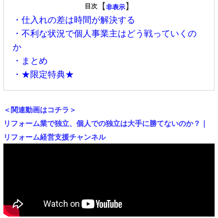
【
】
目次
非表示
・仕入れの差は時間が解決する
・不利な状況で個人事業主はどう戦っていくの
か
・まとめ
・★限定特典★
＜関連動画はコチラ＞
リフォーム業で独立、個人での独立は大手に勝てないのか？
｜
リフォーム経営支援チャンネル