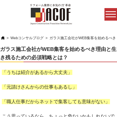
Webコンサルブログ
ガラス施工会社がWEB集客を始めるべ
ガラス施工会社がWEB集客を始めるべき理由と生
き残るための必須戦略とは？
「うちは紹介があるから大丈夫」
「元請けさんからの仕事もあるし」
「職人仕事だからネットで集客しても意味がない」
こう思っているなら、ちょっと危ないかもしれないで