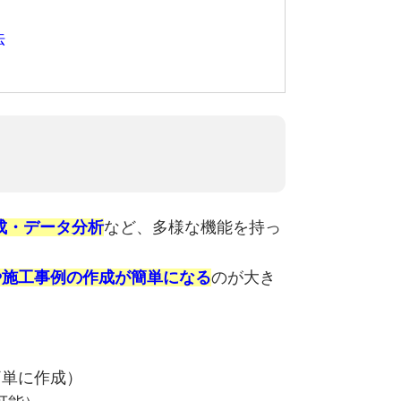
法
成・データ分析
など、多様な機能を持っ
や施工事例の作成が簡単になる
のが大き
簡単に作成）