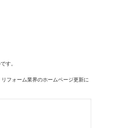
、
ルです。
つ、リフォーム業界のホームページ更新に