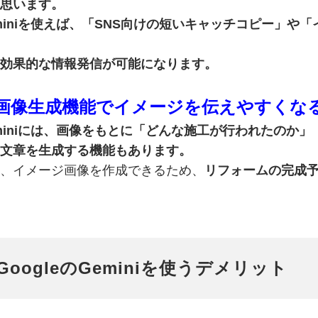
思います。
miniを使えば、「SNS向けの短いキャッチコピー」や
効果的な情報発信が可能になります。
. 画像生成機能でイ
メージを伝えやすくな
miniには、画像をもとに「どんな施工が行われたのか
文章を生成する機能もあります。
、イメージ画像を作成できるため、
リフォームの完成
GoogleのGeminiを使うデメリット