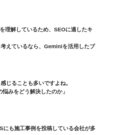
ズムを理解しているため、
SEOに適したキ
と考えているなら、
Geminiを活用したブ
と感じることも多いですよね。
様の悩みをどう解決したのか」
。
のSNSにも施工事例を投稿
している会社が多