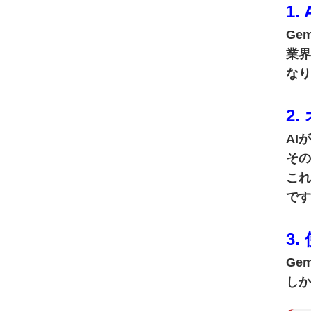
1
Ge
業界
なり
2
AI
その
これ
です
3
Ge
しか