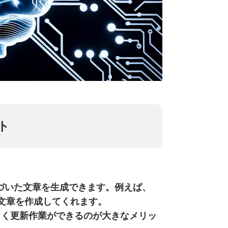
ト
基づいた文章を生成できます。例えば、
た文章を作成してくれます。
よく更新作業ができる
のが大きなメリッ