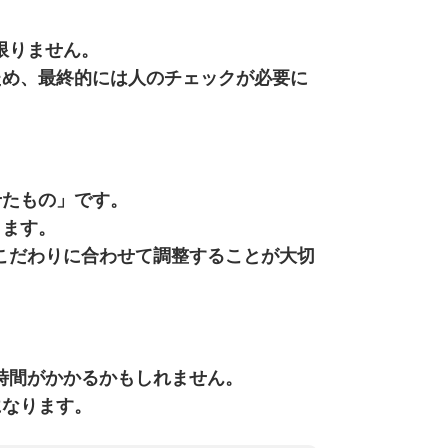
限りません
。
ため、最終的には
人のチェックが必要
に
せたもの」です。
ります。
こだわりに合わせて調整することが大切
時間がか
かる
かもしれません。
になり
ます。