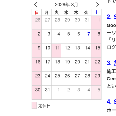
トで
2026年 8月
日
月
火
水
木
金
土
2
26
27
28
29
30
31
1
Go
2
3
4
5
6
8
ーワ
7
「リ
9
10
11
12
13
14
15
ログ
16
17
18
19
20
21
22
3
施工
23
24
25
26
27
28
29
Ge
とい
30
31
1
2
3
4
5
4
定休日
ホー