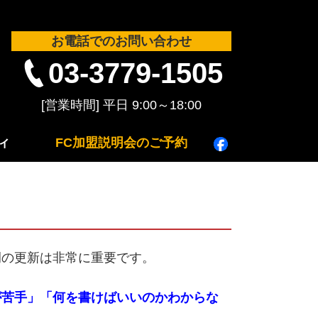
お電話でのお問い合わせ
03-3779-1505
ィ
FC加盟説明会のご予約
例の更新は非常に重要です。
が苦手」「何を書けばいいのかわからな