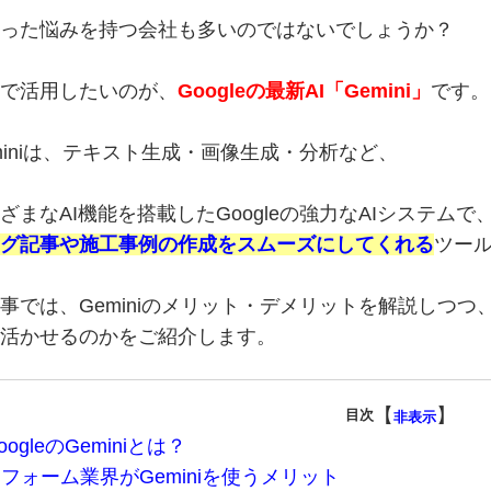
った悩みを持つ会社も多いのではないでしょうか？
で活用したいのが、
Googleの最新AI「Gemini」
です。
miniは、テキスト生成・画像生成・分析など、
ざまなAI機能を搭載したGoogleの強力なAIシステムで
グ記事や施工事例の作成をスムーズにしてくれる
ツー
事では、Geminiのメリット・デメリットを解説しつ
活かせるのかをご紹介します。
【
】
目次
非表示
oogleのGeminiとは？
フォーム業界がGeminiを使うメリット