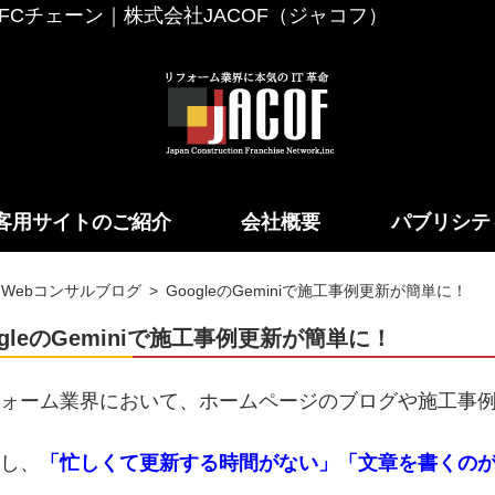
Cチェーン｜株式会社JACOF（ジャコフ）
客用サイトのご紹介
会社概要
パブリシテ
Webコンサルブログ
GoogleのGeminiで施工事例更新が簡単に！
ogleのGeminiで施工事例更新が簡単に！
ォーム業界において、ホームページのブログや施工事
し、
「忙しくて更新する時間がない」「文章を書くの