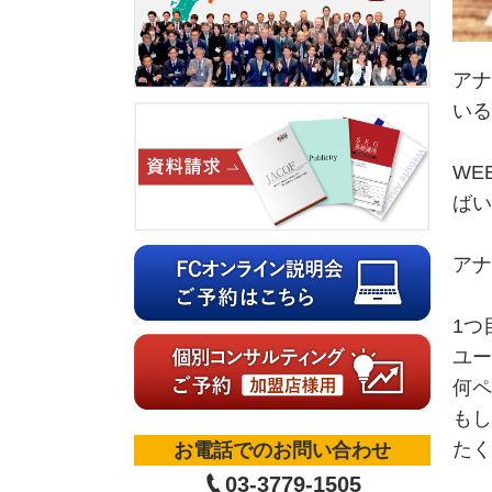
アナ
いる
WE
ばい
アナ
1つ
ユー
何ペ
もし
たく
お電話でのお問い合わせ
03-3779-1505