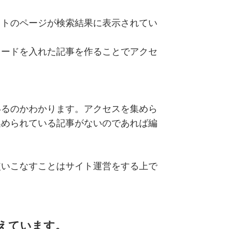
イトのページが検索結果に表示されてい
ワードを入れた記事を作ることでアクセ
いるのかわかります。アクセスを集めら
集められている記事がないのであれば編
使いこなすことはサイト運営をする上で
えています。