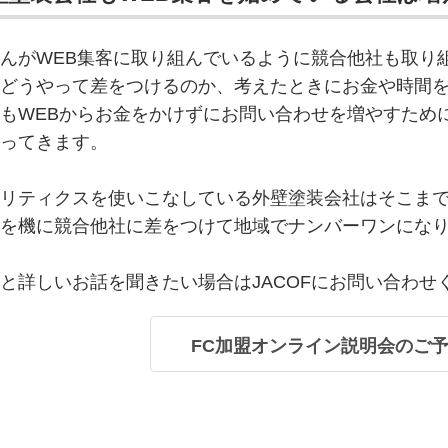
んがWEB集客に取り組んでいるように競合他社も取り
どうやって差をつけるのか、考えたときにお金や時間
もWEBからお金をかけずにお問い合わせを増やすため
ってきます。
リティクスを使いこなしている外壁塗装会社はそこま
を機に競合他社に差をつけて地域でナンバーワンにな
と詳しいお話を聞きたい場合はJACOFにお問い合わせ
FC加盟オンライン説明会のご