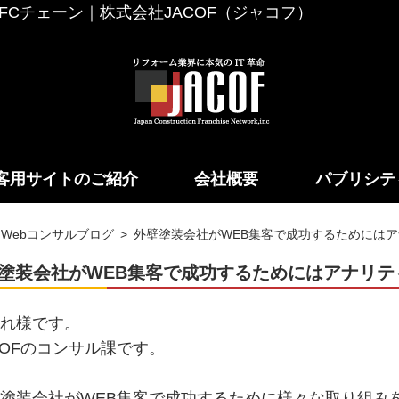
Cチェーン｜株式会社JACOF（ジャコフ）
客用サイトのご紹介
会社概要
パブリシテ
Webコンサルブログ
外壁塗装会社がWEB集客で成功するためには
塗装会社がWEB集客で成功するためにはアナリテ
れ様です。
COFのコンサル課です。
塗装会社がWEB集客で成功するために様々な取り組み