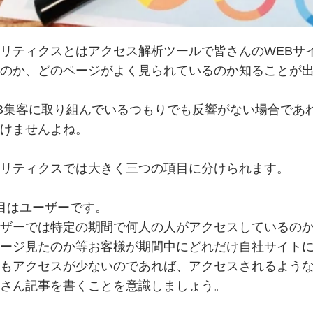
リティクスとはアクセス解析ツールで皆さんのWEBサ
のか、どのページがよく見られているのか知ることが
B集客に取り組んでいるつもりでも反響がない場合であ
けませんよね。
リティクスでは大きく三つの項目に分けられます。
目はユーザーです。
ザーでは特定の期間で何人の人がアクセスしているのか
ージ見たのか等お客様が期間中にどれだけ自社サイト
もアクセスが少ないのであれば、アクセスされるよう
さん記事を書くことを意識しましょう。