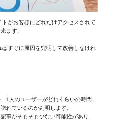
イトがお客様にどれだけアクセスされて
出来ます。
ればすぐに原因を究明して改善しなけれ
、1人のユーザーがどれくらいの時間、
に訪れているのか判明します。
な記事がそもそも少ない可能性があり、