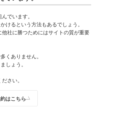
組んでいます。
をかけるという方法もあるでしょう。
に他社に勝つためにはサイトの質が重要
で多くありません。
りましょう。
ください。
予約はこちら