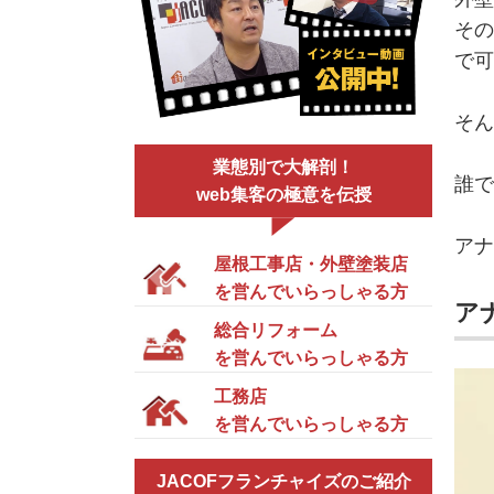
その
で可
そん
業態別で大解剖！
誰で
web集客の極意を伝授
アナ
屋根工事店・外壁塗装店
を営んでいらっしゃる方
ア
総合リフォーム
を営んでいらっしゃる方
工務店
を営んでいらっしゃる方
JACOFフランチャイズのご紹介