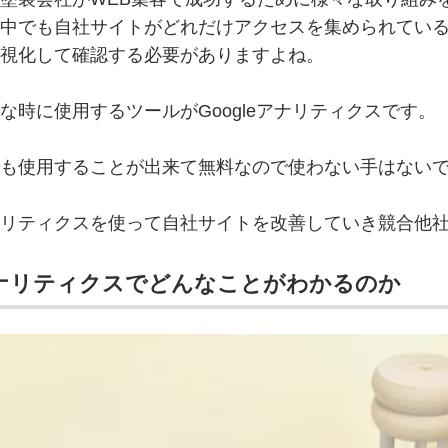
中でも自社サイトがどれだけアクセスを集められてい
視化して確認する必要がありますよね。
な時に使用するツールがGoogleアナリティクスです。
も使用することが出来て無料なので使わない手はない
リティクスを使って自社サイトを改善していき競合他
ナリティクスでどんなことがわかるのか