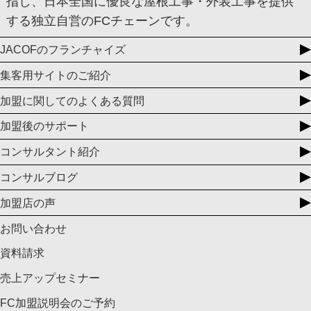
指し、日本全国に優良な屋根工事・外装工事を提供
する独立自営のFCチェーンです。
JACOFのフランチャイズ
集客用サイトのご紹介
加盟に関してのよくある質問
加盟後のサポート
コンサルタント紹介
コンサルブログ
加盟店の声
お問い合わせ
資料請求
売上アップセミナー
FC加盟説明会のご予約