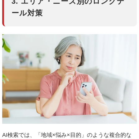
3. エリア・ニーズ別のロングテ
ール対策
AI検索では、「地域×悩み×目的」のような複合的な