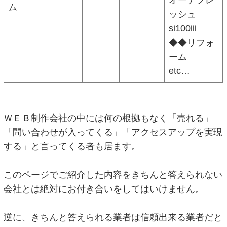
オーデフレ
ム
ッシュ
si100iii
◆◆リフォ
ーム
etc…
ＷＥＢ制作会社の中には何の根拠もなく「売れる」
「問い合わせが入ってくる」「アクセスアップを実現
する」と言ってくる者も居ます。
このページでご紹介した内容をきちんと答えられない
会社とは絶対にお付き合いをしてはいけません。
逆に、きちんと答えられる業者は信頼出来る業者だと