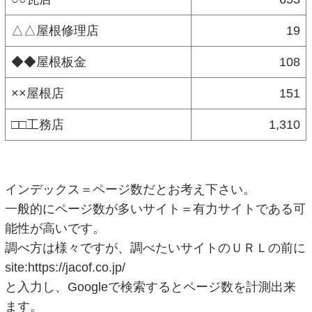
△△屋根修理店
19
◆◆屋根板金
108
××屋根店
151
□□工務店
1,310
インデックス＝ページ数だとお考え下さい。
一般的にページ数が多いサイト＝有力サイトである可
能性が高いです。
調べ方は様々ですが、調べたいサイトのＵＲＬの前に
site:https://jacof.co.jp/
と入力し、Googleで検索するとページ数を計測出来
ます。