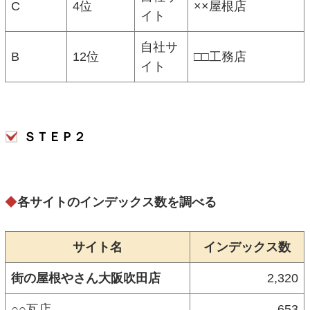
C
4位
××屋根店
イト
自社サ
B
12位
□□工務店
イト
ＳＴＥＰ２
◆
各サイトのインデックス数を調べる
サイト名
インデックス数
街の屋根やさん大阪吹田店
2,320
○○瓦店
653