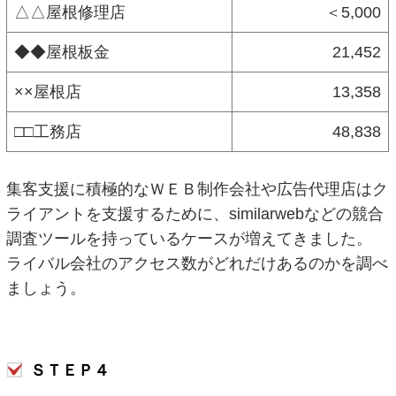
△△屋根修理店
＜5,000
◆◆屋根板金
21,452
××屋根店
13,358
□□工務店
48,838
集客支援に積極的なＷＥＢ制作会社や広告代理店はク
ライアントを支援するために、similarwebなどの競合
調査ツールを持っているケースが増えてきました。
ライバル会社のアクセス数がどれだけあるのかを調べ
ましょう。
ＳＴＥＰ４