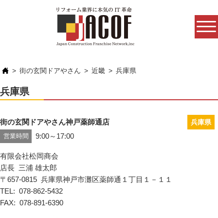
街の玄関ドアやさん
近畿
兵庫県
兵庫県
街の玄関ドアやさん神戸薬師通店
兵庫県
9:00～17:00
営業時間
有限会社松岡商会
店長
三浦 雄太郎
657-0815
兵庫県神戸市灘区薬師通１丁目１－１１
TEL
078-862-5432
FAX
078-891-6390