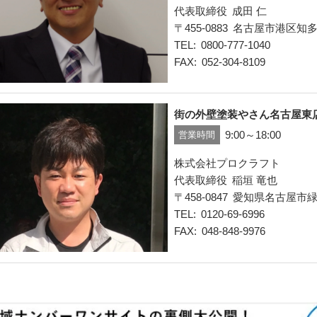
代表取締役
成田 仁
455-0883
名古屋市港区知多
TEL
0800-777-1040
FAX
052-304-8109
街の外壁塗装やさん名古屋東
9:00～18:00
営業時間
株式会社プロクラフト
代表取締役
稲垣 竜也
458-0847
愛知県名古屋市緑
TEL
0120-69-6996
FAX
048-848-9976