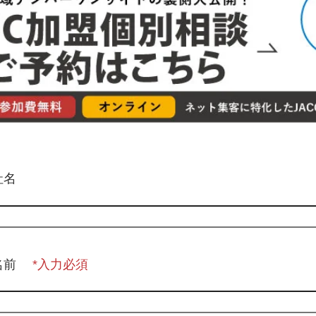
社名
名前