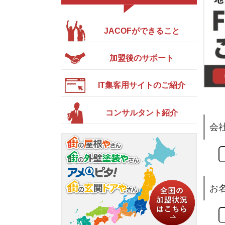
JACOFができること
加盟後のサポート
IT集客用サイトのご紹介
コンサルタント紹介
会
お