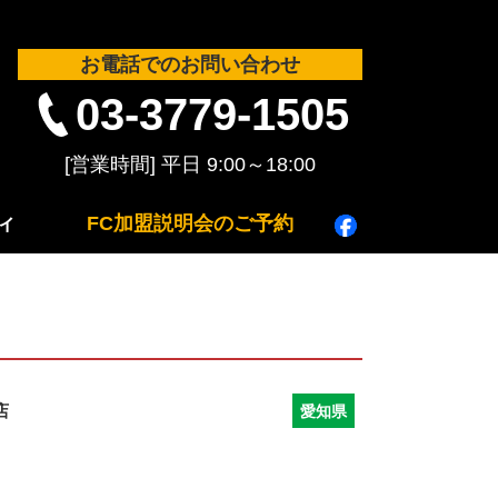
お電話でのお問い合わせ
03-3779-1505
ィ
FC加盟説明会のご予約
店
愛知県