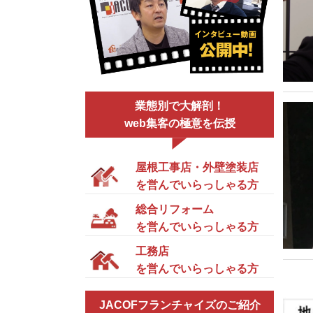
業態別で大解剖！
web集客の極意を伝授
屋根工事店・外壁塗装店
を営んでいらっしゃる方
総合リフォーム
を営んでいらっしゃる方
工務店
を営んでいらっしゃる方
JACOFフランチャイズのご紹介