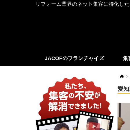
リフォーム業界のネット集客に特化したF
JACOFのフランチャイズ
集
愛知