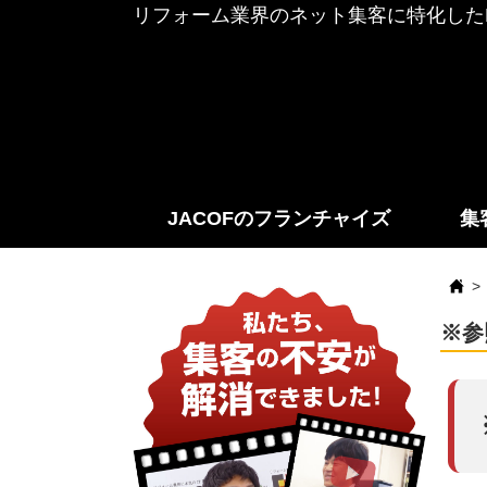
リフォーム業界のネット集客に特化したF
JACOFのフランチャイズ
集
※参