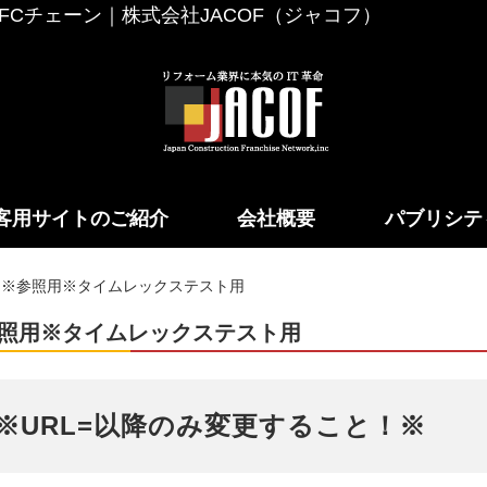
Cチェーン｜株式会社JACOF（ジャコフ）
客用サイトのご紹介
会社概要
パブリシテ
※参照用※タイムレックステスト用
照用※タイムレックステスト用
※URL=以降のみ変更すること！※